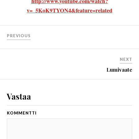
http://www.youtube.com/watch?
v=_5KoK9TYON4&feature=related
PREVIOUS
NEXT
Lumivaate
Vastaa
KOMMENTTI