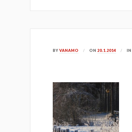
BY
VANAMO
ON
20.1.2014
I