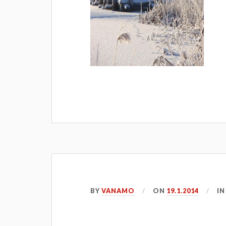
BY
VANAMO
ON
19.1.2014
I