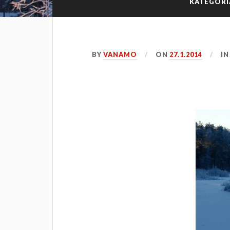
KATEGORI
BY
VANAMO
ON
27.1.2014
I