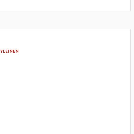
N
YLEINEN