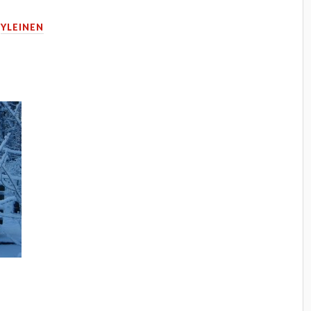
N
YLEINEN