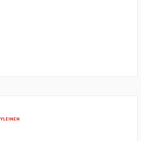
N
YLEINEN