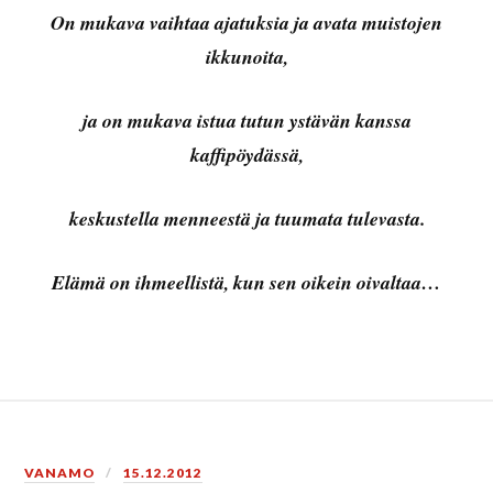
On mukava vaihtaa ajatuksia ja avata muistojen
ikkunoita,
ja on mukava istua tutun ystävän kanssa
kaffipöydässä,
keskustella menneestä ja tuumata tulevasta.
Elämä on ihmeellistä, kun sen oikein oivaltaa…
VANAMO
15.12.2012