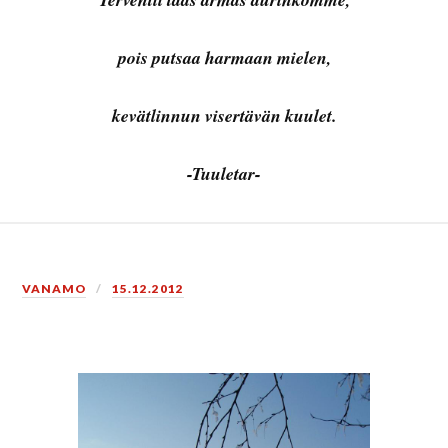
pois putsaa harmaan mielen,
kevätlinnun visertävän kuulet.
-Tuuletar-
VANAMO
15.12.2012