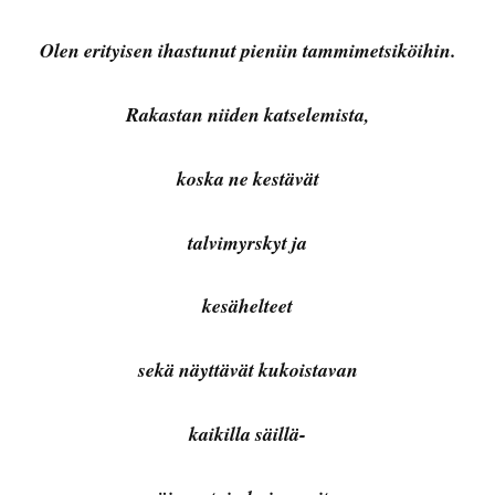
Olen erityisen ihastunut pieniin tammimetsiköihin.
Rakastan niiden katselemista,
koska ne kestävät
talvimyrskyt ja
kesähelteet
sekä näyttävät kukoistavan
kaikilla säillä-