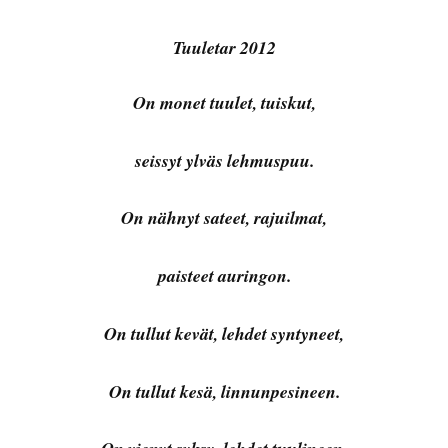
Tuuletar 2012
On monet tuulet, tuiskut,
seissyt ylväs lehmuspuu.
On nähnyt sateet, rajuilmat,
paisteet auringon.
On tullut kevät, lehdet syntyneet,
On tullut kesä, linnunpesineen.