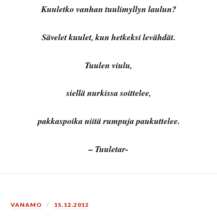
Kuuletko vanhan tuulimyllyn laulun?
Sävelet kuulet, kun hetkeksi levähdät.
Tuulen viulu,
siellä nurkissa soittelee,
pakkaspoika niitä rumpuja paukuttelee.
– Tuuletar-
VANAMO
15.12.2012