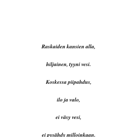
Raskaiden kansien alla,
hiljainen, tyyni vesi.
Koskessa piipahdus,
ilo ja valo,
ei väsy vesi,
ei pysähdy milloinkaan.