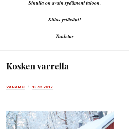
Sinulla on avain sydämeni taloon.
Kiitos ystäväni!
Tuuletar
Kosken varrella
VANAMO
15.12.2012