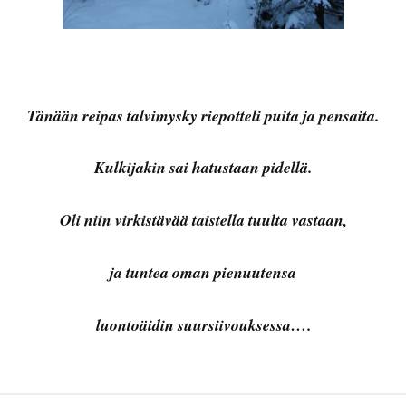
Tänään reipas talvimysky riepotteli puita ja pensaita.
Kulkijakin sai hatustaan pidellä.
Oli niin virkistävää taistella tuulta vastaan,
ja tuntea oman pienuutensa
luontoäidin suursiivouksessa….