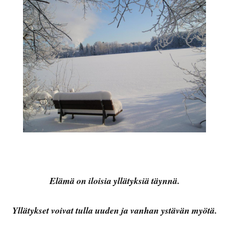
Elämä on iloisia yllätyksiä täynnä.
Yllätykset voivat tulla uuden ja vanhan ystävän myötä.