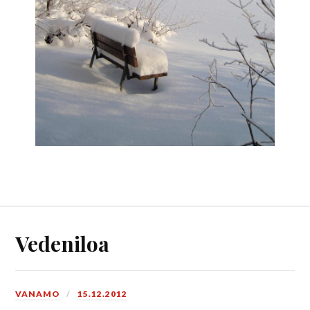
Vedeniloa
VANAMO
15.12.2012