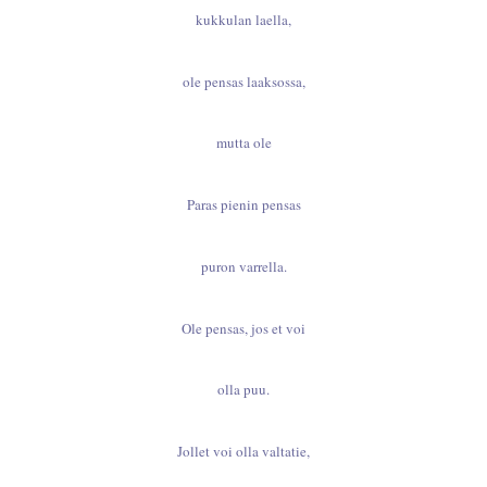
kukkulan laella,
ole pensas laaksossa,
mutta ole
Paras pienin pensas
puron varrella.
Ole pensas, jos et voi
olla puu.
Jollet voi olla valtatie,