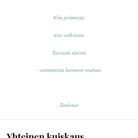
Niin pehmeää,
niin valkoista,
Taivaan sinistä
– satumaista luonnon rauhaa.
-Tuuletar-
Yhteinen kuiskaus