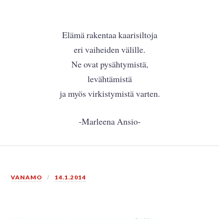
Elämä rakentaa kaarisiltoja
eri vaiheiden välille.
Ne ovat pysähtymistä,
levähtämistä
ja myös virkistymistä varten.
-Marleena Ansio-
VANAMO
14.1.2014