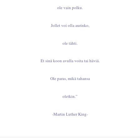
ole vain polku.
Jollet voi olla aurinko,
ole tähti.
Et sinä koon avulla voita tai häviä.
Ole paras, mikä tahansa
oletkin.”
-Martin Luther King-