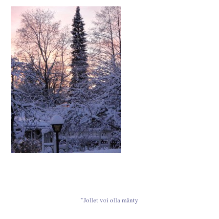
”Jollet voi olla mänty