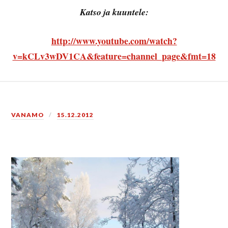
Katso ja kuuntele:
http://www.youtube.com/watch?
v=kCLv3wDV1CA&feature=channel_page&fmt=18
VANAMO
15.12.2012