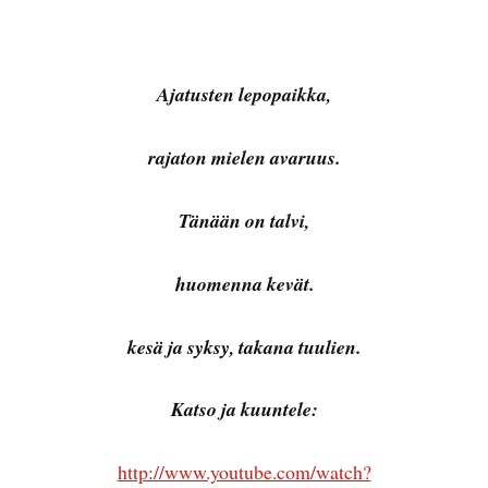
Ajatusten lepopaikka,
rajaton mielen avaruus.
Tänään on talvi,
huomenna kevät.
kesä ja syksy, takana tuulien.
Katso ja kuuntele:
http://www.youtube.com/watch?