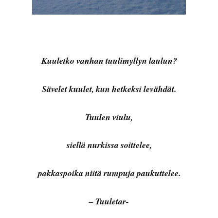
Kuuletko vanhan tuulimyllyn laulun?
Sävelet kuulet, kun hetkeksi levähdät.
Tuulen viulu,
siellä nurkissa soittelee,
pakkaspoika niitä rumpuja paukuttelee.
– Tuuletar-