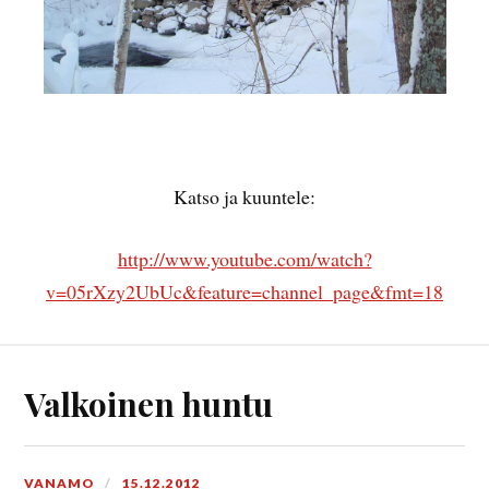
Katso ja kuuntele:
http://www.youtube.com/watch?
v=05rXzy2UbUc&feature=channel_page&fmt=18
Valkoinen huntu
VANAMO
15.12.2012